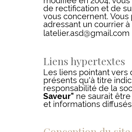
modifiée en 2004, vous 
de rectification et de 
vous concernent. Vous 
adressant un courrier à 
latelier.asd@gmail.com
Liens hypertextes
Les liens pointant vers 
présents qu'à titre indic
responsabilité de la so
Saveur"
ne saurait êtr
et informations diffusés
Conception du site