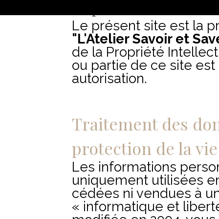
Reproduction inter
Le présent site est la p
"L'Atelier Savoir et Sav
de la Propriété Intellec
ou partie de ce site est
autorisation.
Traitement des don
protection de la vie
Les informations person
uniquement utilisées en 
cédées ni vendues à un 
« informatique et libert