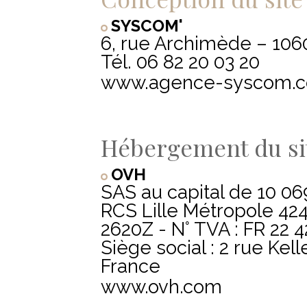
SYSCOM'
6, rue Archimède – 10
Tél. 06 82 20 03 20
www.agence-syscom.
Hébergement du si
OVH
SAS au capital de 10 0
RCS Lille Métropole 42
2620Z - N° TVA : FR 22 4
Siège social : 2 rue Ke
France
www.ovh.com