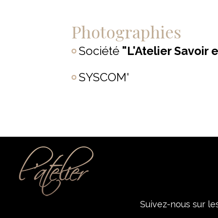
Photographies
Société
"L'Atelier Savoir 
SYSCOM'
Suivez-nous sur le